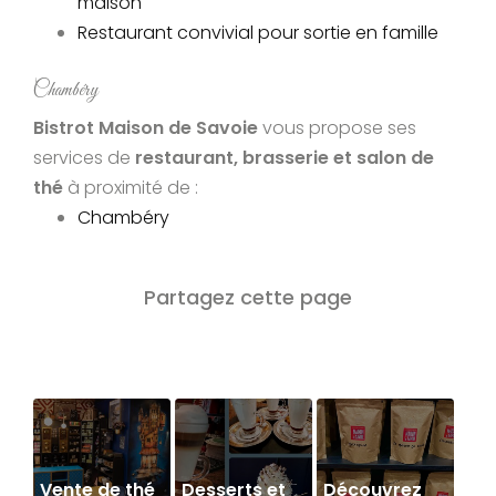
maison
Restaurant convivial pour sortie en famille
Chambéry
Bistrot Maison de Savoie
vous propose ses
services de
restaurant, brasserie et salon de
thé
à proximité de :
Chambéry
Vente de thé
Desserts et
Découvrez