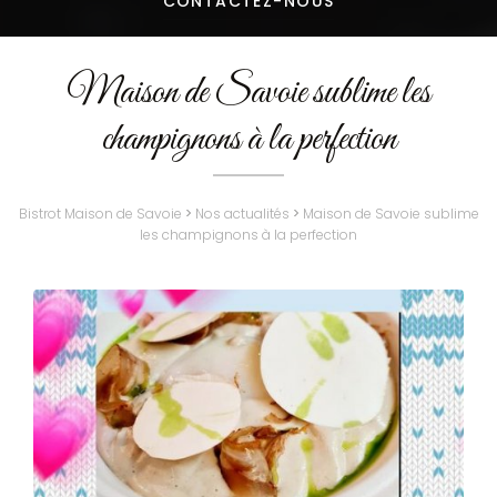
CONTACTEZ-
NOUS
Maison de Savoie sublime les
champignons à la perfection
Bistrot Maison de Savoie
>
Nos actualités
>
Maison de Savoie sublime
les champignons à la perfection