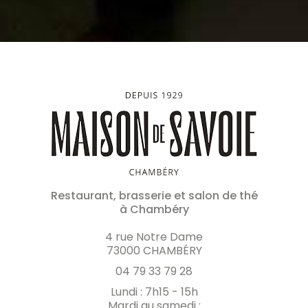
Restaurant, brasserie et salon de thé
à Chambéry
4 rue Notre Dame
73000 CHAMBÉRY
04 79 33 79 28
Lundi : 7h15 - 15h
Mardi au samedi :