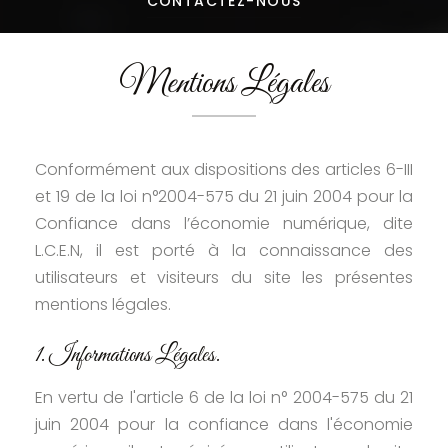
CONTACTEZ-
NOUS
Mentions Légales
Conformément aux dispositions des articles 6-III
et 19 de la loi n°2004-575 du 21 juin 2004 pour la
Confiance dans l’économie numérique, dite
L.C.E.N, il est porté à la connaissance des
utilisateurs et visiteurs du site les présentes
mentions légales.
1. Informations Légales.
En vertu de l'article 6 de la loi n° 2004-575 du 21
juin 2004 pour la confiance dans l'économie