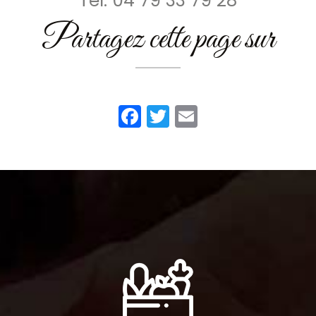
Tél.
04 79 33 79 28
Partagez cette page sur
Facebook
Twitter
Email