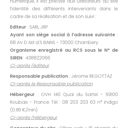
numérique, il est précisé aux utilisateurs du site
l'identité des différents intervenants dans le
cadre de sa réalisation et de son suivi :
Editeur
: SARL JRP
Ayant son siège social à l’adresse suivante
:
68 AV D AIX LES BAINS - 73000 Chambery
Organisme enregistré au RCS sous le N° de
SIREN
: 438822066
Ci-après l'éditeur
Responsable publication
: Jérome REGOTTAZ
Ci-après le Responsable publication
Hébergeur
: OVH 140 Quai du Sartel - 59100
Roubaix - France Tél : 08 203 203 63 n° indigo
(0.118 €/min)
Ci-après l'Hébergeur