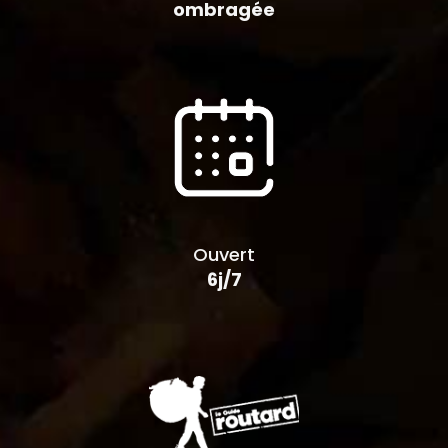
ombragée
Ouvert
6j/7