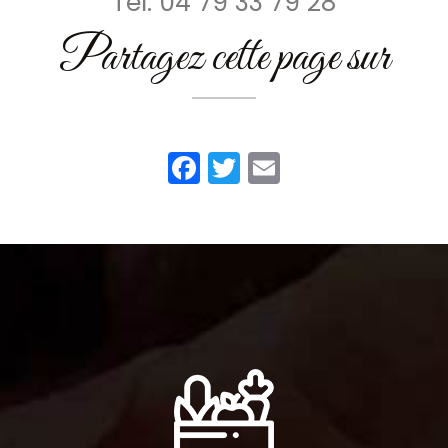
Tél.
04 79 33 79 28
Partagez cette page sur
Facebook
Twitter
Email