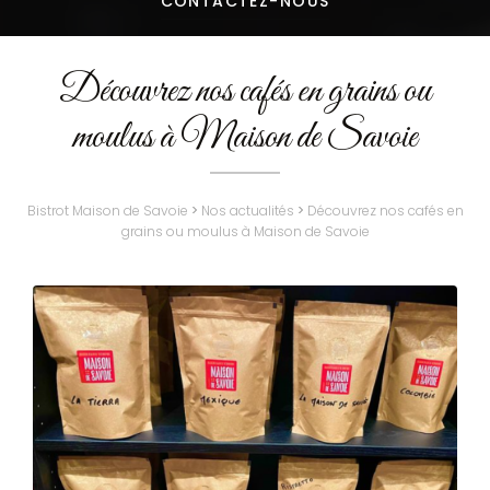
CONTACTEZ-
NOUS
Découvrez nos cafés en grains ou
moulus à Maison de Savoie
Bistrot Maison de Savoie
>
Nos actualités
>
Découvrez nos cafés en
grains ou moulus à Maison de Savoie