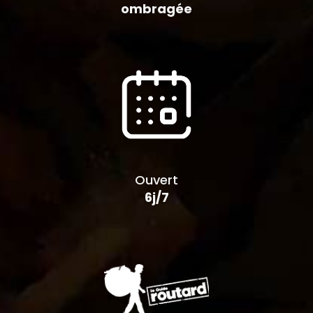
ombragée
Ouvert
6j/7